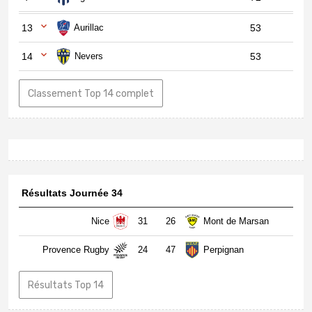
13
Aurillac
53
14
Nevers
53
Classement Top 14 complet
Résultats Journée 34
Nice
31
26
Mont de Marsan
Provence Rugby
24
47
Perpignan
Résultats Top 14