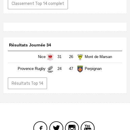
Classement Top 14 complet
Résultats Journée 34
Nice
31
26
Mont de Marsan
Provence Rugby
24
47
Perpignan
Résultats Top 14