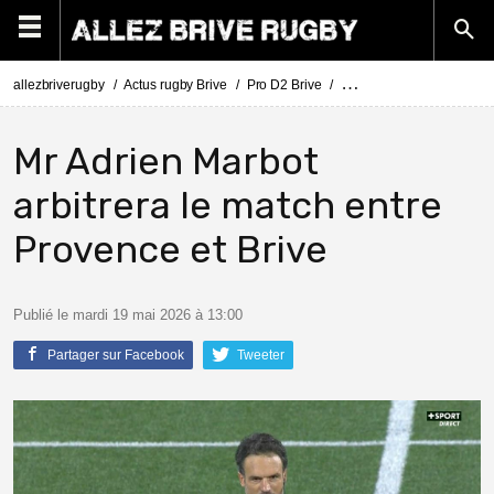
allezbriverugby
Actus rugby Brive
Pro D2 Brive
Barrage Pro D2 Provence - 
Mr Adrien Marbot
arbitrera le match entre
Provence et Brive
Publié le mardi 19 mai 2026 à 13:00
Partager sur Facebook
Tweeter