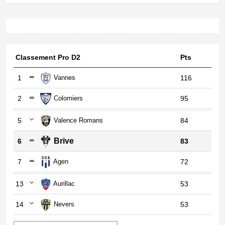
Classement Pro D2
Pts
1
Vannes
116
2
Colomiers
95
5
Valence Romans
84
Brive
6
83
7
Agen
72
13
Aurillac
53
14
Nevers
53