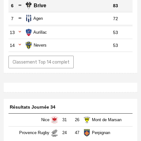
Brive
6
83
7
Agen
72
13
Aurillac
53
14
Nevers
53
Classement Top 14 complet
Résultats Journée 34
Nice
31
26
Mont de Marsan
Provence Rugby
24
47
Perpignan