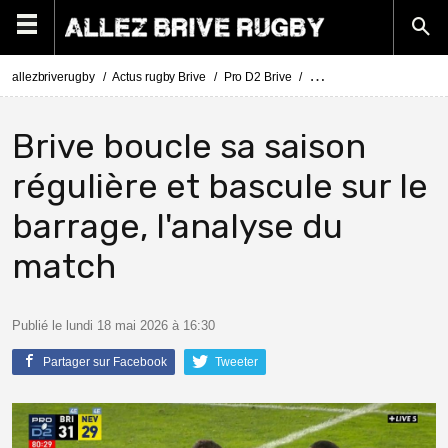
allezbriverugby
Actus rugby Brive
Pro D2 Brive
Pro D2 Brive - Nevers : a
Brive boucle sa saison
régulière et bascule sur le
barrage, l'analyse du
match
Publié le lundi 18 mai 2026 à 16:30
Partager sur Facebook
Tweeter