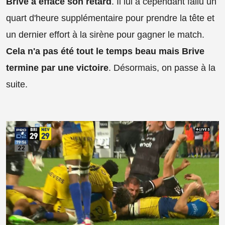
Brive a effacé son retard
. Il lui a cependant fallu un
quart d'heure supplémentaire pour prendre la tête et
un dernier effort à la sirène pour gagner le match.
Cela n'a pas été tout le temps beau mais Brive
termine par une victoire
. Désormais, on passe à la
suite.