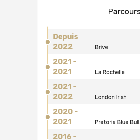
Parcours
Depuis
2022
Brive
2021 -
2021
La Rochelle
2021 -
2022
London Irish
2020 -
2021
Pretoria Blue Bull
2016 -