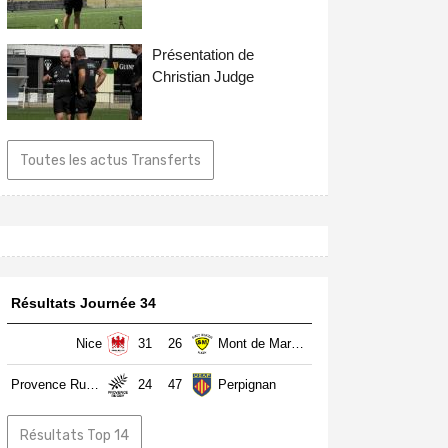
Présentation de
Christian Judge
Toutes les actus Transferts
Résultats Journée 34
Nice
31
26
Mont de Marsan
Provence Rugby
24
47
Perpignan
Résultats Top 14