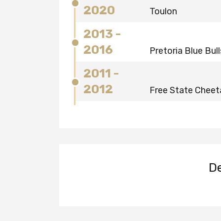
2020
Toulon
2013 -
2016
Pretoria Blue Bull
2011 -
2012
Free State Cheet
De