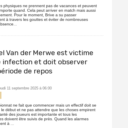
ns physiques ne prennent pas de vacances et peuvent
'importe quand. Cela peut arriver en match mais aussi
inement. Pour le moment, Brive a su passer
nt à travers les gouttes et éviter de nombreuses
bsence...
l Van der Merwe est victime
 infection et doit observer
période de repos
jeudi 11 septembre 2025 à 06:00
e
onnat ne fait que commencer mais un effectif doit se
 le début et ne pas attendre que les choses empirent
santé des joueurs est importante et tous les
 doivent être suivis de près. Quand les alarmes
nt à ...