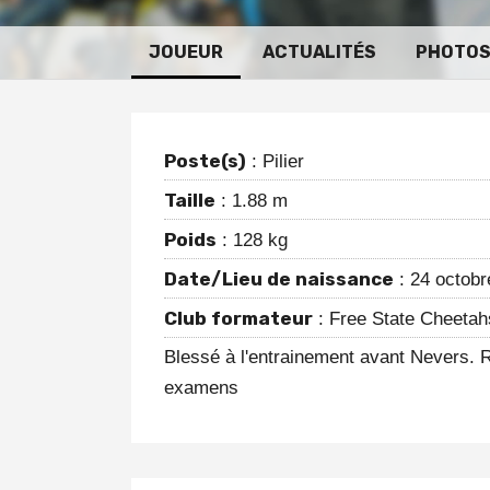
JOUEUR
ACTUALITÉS
PHOTO
Poste(s)
: Pilier
Taille
: 1.88 m
Poids
: 128 kg
Date/Lieu de naissance
: 24 octob
Club formateur
: Free State Cheetah
Blessé à l'entrainement avant Nevers. R
examens