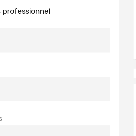
 professionnel
s