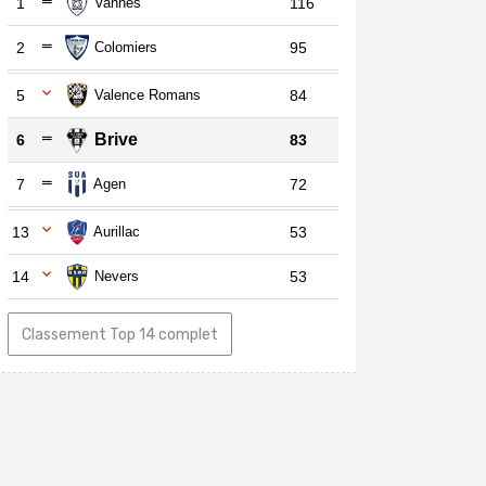
1
Vannes
116
2
Colomiers
95
5
Valence Romans
84
Brive
6
83
7
Agen
72
13
Aurillac
53
14
Nevers
53
Classement Top 14 complet