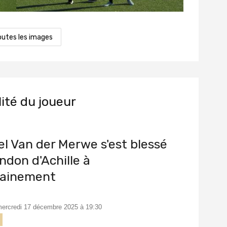
outes les images
lité du joueur
l Van der Merwe s'est blessé
ndon d'Achille à
trainement
 mercredi 17 décembre 2025 à 19:30
e