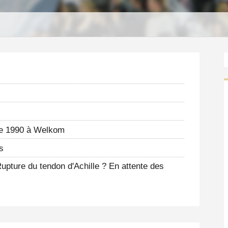
S
re 1990 à Welkom
s
upture du tendon d'Achille ? En attente des