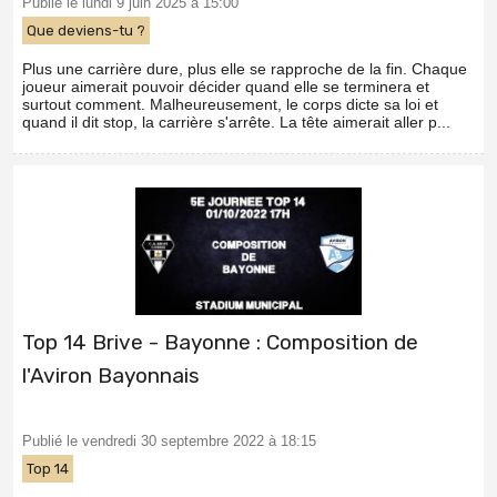
Publié le lundi 9 juin 2025 à 15:00
Que deviens-tu ?
Plus une carrière dure, plus elle se rapproche de la fin. Chaque
joueur aimerait pouvoir décider quand elle se terminera et
surtout comment. Malheureusement, le corps dicte sa loi et
quand il dit stop, la carrière s'arrête. La tête aimerait aller p...
Top 14 Brive - Bayonne : Composition de
l'Aviron Bayonnais
Publié le vendredi 30 septembre 2022 à 18:15
Top 14