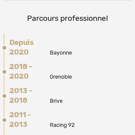
Parcours professionnel
Depuis
2020
Bayonne
2018 -
2020
Grenoble
2013 -
2018
Brive
2011 -
2013
Racing 92