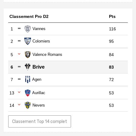
Classement Pro D2
Pts
1
Vannes
116
2
Colomiers
95
5
Valence Romans
84
Brive
6
83
7
Agen
72
13
Aurillac
53
14
Nevers
53
Classement Top 14 complet