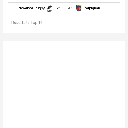
Provence Rugby
24
47
Perpignan
Résultats Top 14