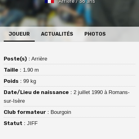
Arrière / 36 ans
JOUEUR
ACTUALITÉS
PHOTOS
Poste(s)
: Arrière
Taille
: 1.90 m
Poids
: 99 kg
Date/Lieu de naissance
: 2 juillet 1990 à Romans-
sur-Isère
Club formateur
: Bourgoin
Statut
: JIFF