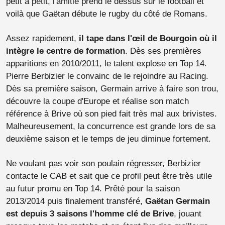
petit à petit, l'amitié prend le dessus sur le football et
voilà que Gaëtan débute le rugby du côté de Romans.
Assez rapidement,
il tape dans l'œil de Bourgoin où il
intègre le centre de formation
. Dès ses premières
apparitions en 2010/2011, le talent explose en Top 14.
Pierre Berbizier le convainc de le rejoindre au Racing.
Dès sa première saison, Germain arrive à faire son trou,
découvre la coupe d'Europe et réalise son match
référence à Brive où son pied fait très mal aux brivistes.
Malheureusement, la concurrence est grande lors de sa
deuxième saison et le temps de jeu diminue fortement.
Ne voulant pas voir son poulain régresser, Berbizier
contacte le CAB et sait que ce profil peut être très utile
au futur promu en Top 14. Prêté pour la saison
2013/2014 puis finalement transféré,
Gaëtan Germain
est depuis 3 saisons l'homme clé de Brive
, jouant