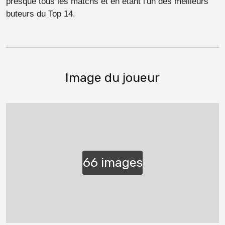
presque tous les matchs et en étant l'un des meilleurs
buteurs du Top 14.
Image du joueur