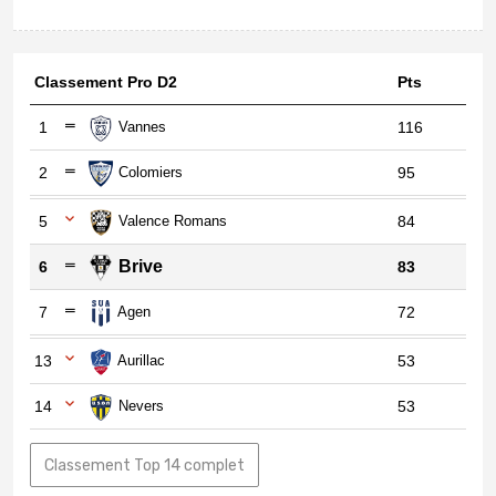
Classement Pro D2
Pts
1
Vannes
116
2
Colomiers
95
5
Valence Romans
84
Brive
6
83
7
Agen
72
13
Aurillac
53
14
Nevers
53
Classement Top 14 complet