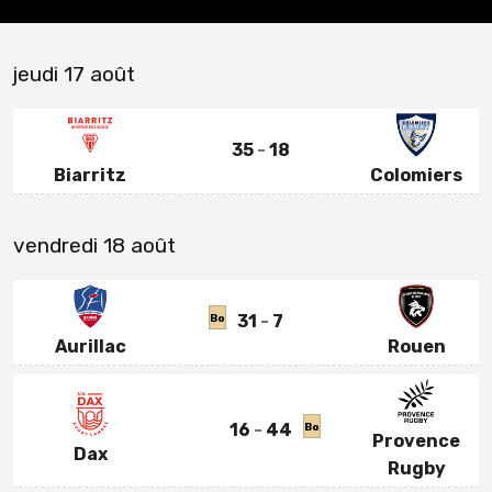
jeudi 17 août
35
18
Biarritz
Colomiers
vendredi 18 août
31
7
Bo
Aurillac
Rouen
16
44
Bo
Provence
Dax
Rugby