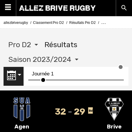
allezbriverugby
Classement Pro D2
Résultats Pro D2
Pro D2 résultats s
Pro D2
Résultats
Saison 2023/2024
32
29
Bd
Agen
Brive