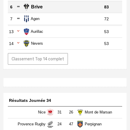
Brive
6
83
7
Agen
72
13
Aurillac
53
14
Nevers
53
Classement Top 14 complet
Résultats Journée 34
Nice
31
26
Mont de Marsan
Provence Rugby
24
47
Perpignan