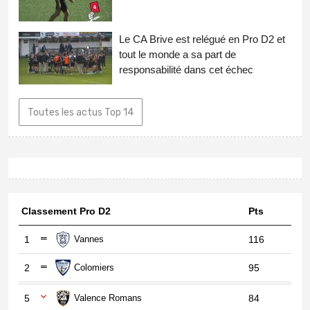
Le CA Brive est relégué en Pro D2 et
tout le monde a sa part de
responsabilité dans cet échec
Toutes les actus Top 14
Classement Pro D2
Pts
1
Vannes
116
2
Colomiers
95
5
Valence Romans
84