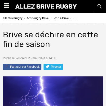
allezbriverugby
Actus rugby Brive
Top 14 Brive
Les tensions au CA Brive s
Brive se déchire en cette
fin de saison
Publié le vendredi 26 mai 2023 à 14:30
Partager sur Facebook
Tweeter