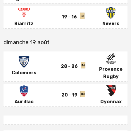
19
16
Bd
Biarritz
Nevers
dimanche 19 août
28
26
Bd
Provence
Colomiers
Rugby
20
19
Bd
Aurillac
Oyonnax