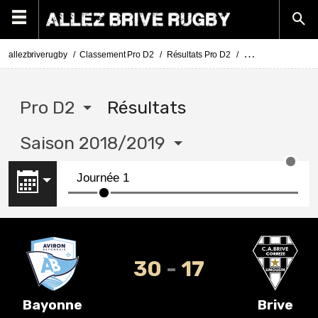
allezbriverugby
Classement Pro D2
Résultats Pro D2
Pro D2 résultats s
Pro D2
Résultats
Saison 2018/2019
30
17
Bayonne
Brive