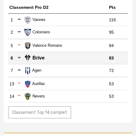
Classement Pro D2
Pts
1
Vannes
116
2
Colomiers
95
5
Valence Romans
84
Brive
6
83
7
Agen
72
13
Aurillac
53
14
Nevers
53
Classement Top 14 complet