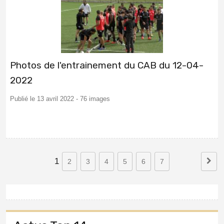
Photos de l'entrainement du CAB du 12-04-
2022
Publié le 13 avril 2022 - 76 images
1
2
3
4
5
6
7