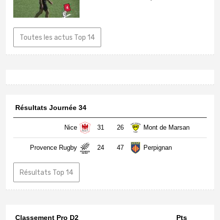
Toutes les actus Top 14
Résultats Journée 34
Nice
31
26
Mont de Marsan
Provence Rugby
24
47
Perpignan
Résultats Top 14
Classement Pro D2
Pts