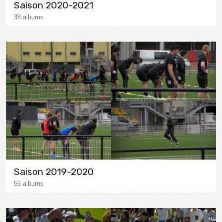
Saison 2020-2021
38 albums
Saison 2019-2020
56 albums