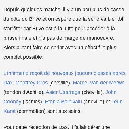
Depuis quelques matchs, il y a un peu plus de casse
du côté de Brive et on espère que la série va bientôt
s'arrêter car Brive est à la lutte pour accéder à la
phase finale et n'a pas de marge de manoeuvre.
Alors autant faire ce sprint avec un effectif le plus
complet possible.
L'infirmerie reçoit de nouveaux joueurs blessés après
Dax
.
Geoffrey Cros
(cheville),
Marcel Van der Merwe
(tendon d'Achille),
Asier Usarraga
(cheville),
John
Cooney
(ischios),
Etonia Bainivalu
(cheville) et
Teun
Karst
(commotion) sont aux soins.
Pour cette réception de Dax, il fallait gérer une