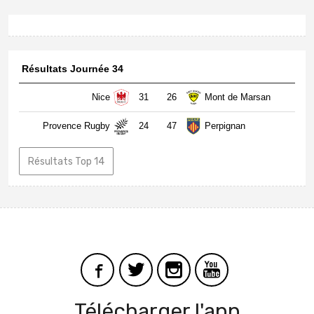
Résultats Journée 34
Nice
31
26
Mont de Marsan
Provence Rugby
24
47
Perpignan
Résultats Top 14
Télécharger l'app