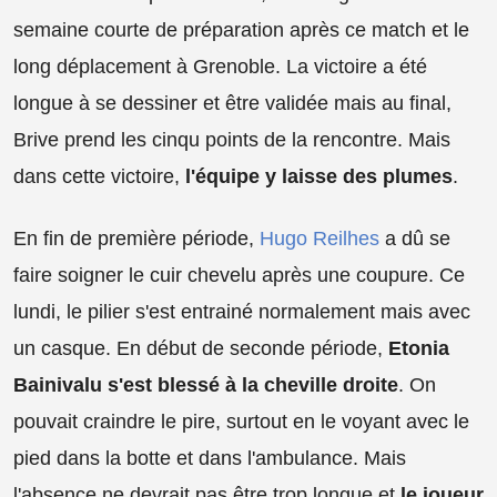
semaine courte de préparation après ce match et le
long déplacement à Grenoble. La victoire a été
longue à se dessiner et être validée mais au final,
Brive prend les cinqu points de la rencontre. Mais
dans cette victoire,
l'équipe y laisse des plumes
.
En fin de première période,
Hugo Reilhes
a dû se
faire soigner le cuir chevelu après une coupure. Ce
lundi, le pilier s'est entrainé normalement mais avec
un casque. En début de seconde période,
Etonia
Bainivalu s'est blessé à la cheville droite
. On
pouvait craindre le pire, surtout en le voyant avec le
pied dans la botte et dans l'ambulance. Mais
l'absence ne devrait pas être trop longue et
le joueur