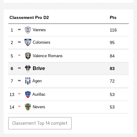
Classement Pro D2
Pts
1
Vannes
116
2
Colomiers
95
5
Valence Romans
84
Brive
6
83
7
Agen
72
13
Aurillac
53
14
Nevers
53
Classement Top 14 complet