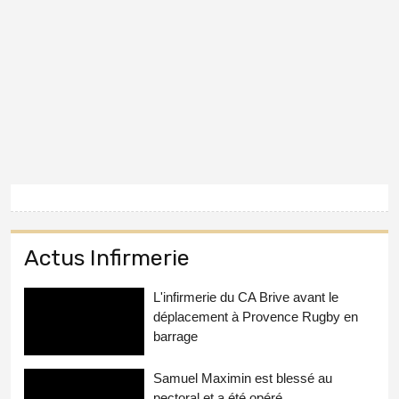
Actus Infirmerie
L'infirmerie du CA Brive avant le
déplacement à Provence Rugby en
barrage
Samuel Maximin est blessé au
pectoral et a été opéré