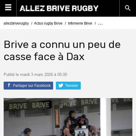
allezbriverugby
Actus rugby Brive
Infirmerie Brive
Actus Infirmerie Brive
Brive a connu un peu de
casse face à Dax
Publié le mardi 3 mars 2026 à 05:00
Partager sur Facebook
Tweeter