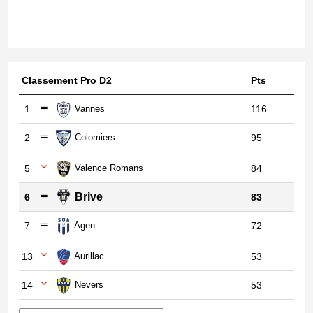
Classement Pro D2
Pts
1
Vannes
116
2
Colomiers
95
5
Valence Romans
84
Brive
6
83
7
Agen
72
13
Aurillac
53
14
Nevers
53