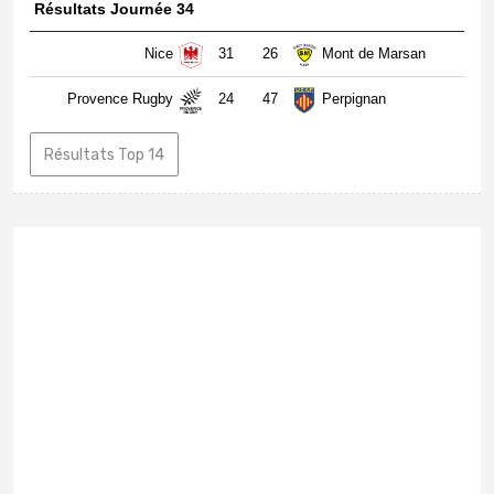
Résultats Journée 34
Nice
31
26
Mont de Marsan
Provence Rugby
24
47
Perpignan
Résultats Top 14