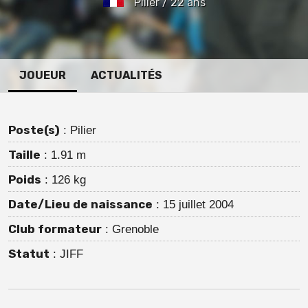
Pilier / 22 ans
JOUEUR
ACTUALITÉS
Poste(s)
: Pilier
Taille
: 1.91 m
Poids
: 126 kg
Date/Lieu de naissance
: 15 juillet 2004
Club formateur
: Grenoble
Statut
: JIFF