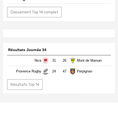
Classement Top 14 complet
Résultats Journée 34
Nice
31
26
Mont de Marsan
Provence Rugby
24
47
Perpignan
Résultats Top 14