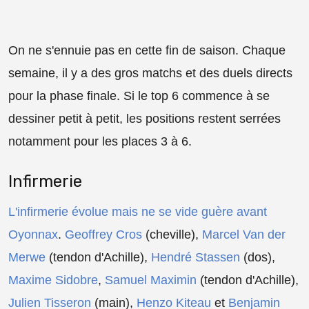
On ne s'ennuie pas en cette fin de saison. Chaque
semaine, il y a des gros matchs et des duels directs
pour la phase finale. Si le top 6 commence à se
dessiner petit à petit, les positions restent serrées
notamment pour les places 3 à 6.
Infirmerie
L'infirmerie évolue mais ne se vide guère avant
Oyonnax
.
Geoffrey Cros
(cheville),
Marcel Van der
Merwe
(tendon d'Achille),
Hendré Stassen
(dos),
Maxime Sidobre
,
Samuel Maximin
(tendon d'Achille),
Julien Tisseron
(main),
Henzo Kiteau
et
Benjamin