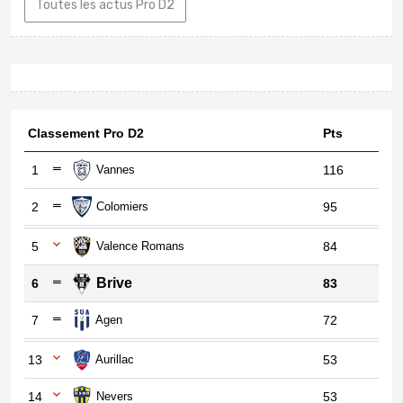
Toutes les actus Pro D2
Classement Pro D2
Pts
1
Vannes
116
2
Colomiers
95
5
Valence Romans
84
Brive
6
83
7
Agen
72
13
Aurillac
53
14
Nevers
53