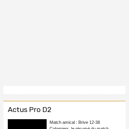
Actus Pro D2
Match amical : Brive 12-38
Colomiers, le résumé du match