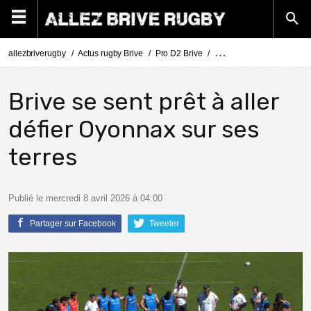
allezbriverugby
Actus rugby Brive
Pro D2 Brive
Le CA Brive se prépare a
Brive se sent prêt à aller
défier Oyonnax sur ses
terres
Publié le mercredi 8 avril 2026 à 04:00
Partager sur Facebook
Tweeter