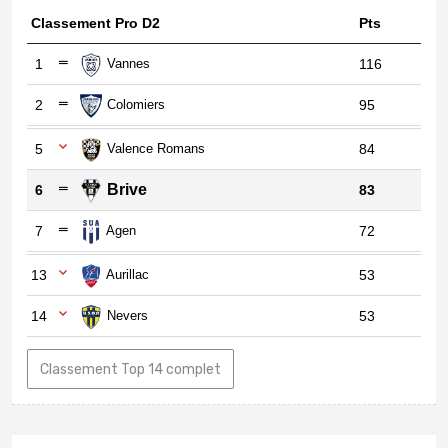
Classement Pro D2
Pts
1
Vannes
116
2
Colomiers
95
5
Valence Romans
84
Brive
6
83
7
Agen
72
13
Aurillac
53
14
Nevers
53
Classement Top 14 complet