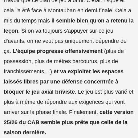
n'avoir que ce plan de jeu à offrir. C'était risqué et
cela l'a été face à Montauban en demi-finale. Cela a
mis du temps mais
il semble bien qu'on a retenu la
leçon
. Si on va toujours s'appuyer sur ce jeu
d'avants, on ne veut pas uniquement dépendre de
ça.
L'équipe progresse offensivement
(plus de
possession, plus de mètres parcourus, plus de
franchissements ...)
et va exploiter les espaces
laissés libres par une défense concentrée à
bloquer le jeu axial briviste
. Le jeu est plus varié et
plus à même de répondre aux exigences qui vont
arriver sur la phase finale. Finalement,
cette version
25/26 du CAB semble plus prête que celle de la
saison dernière.