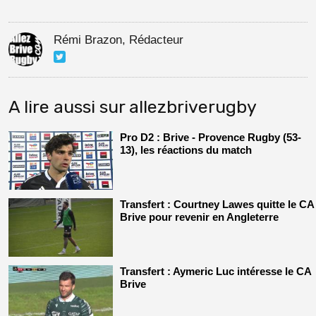
Rémi Brazon, Rédacteur
A lire aussi sur allezbriverugby
Pro D2 : Brive - Provence Rugby (53-
13), les réactions du match
Transfert : Courtney Lawes quitte le CA
Brive pour revenir en Angleterre
Transfert : Aymeric Luc intéresse le CA
Brive