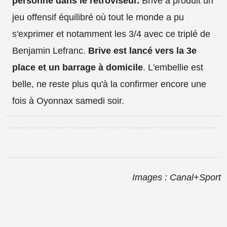
personne dans le rétroviseur.
Brive a produit un
jeu offensif équilibré où tout le monde a pu
s'exprimer et notamment les 3/4 avec ce triplé de
Benjamin Lefranc.
Brive est lancé vers la 3e
place et un barrage à domicile
. L'embellie est
belle, ne reste plus qu'à la confirmer encore une
fois à Oyonnax samedi soir.
Images : Canal+Sport