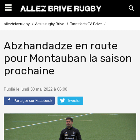
allezbriverugby
Actus rugby Brive
Transferts CA Brive
Actus Transferts Br
Abzhandadze en route
pour Montauban la saison
prochaine
Publié le lundi 30 mai 2022 à 06:00
Partager sur Facebook
Tweeter