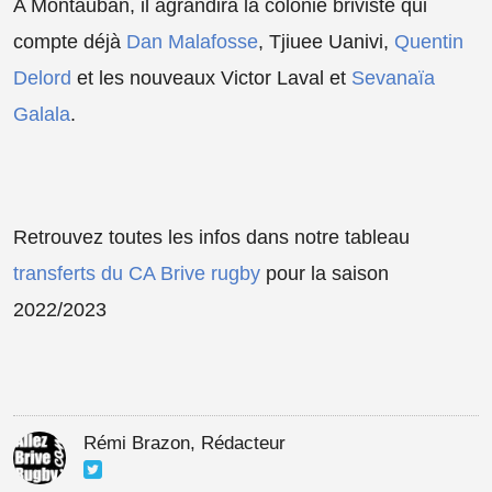
A Montauban, il agrandira la colonie briviste qui
compte déjà
Dan Malafosse
, Tjiuee Uanivi,
Quentin
Delord
et les nouveaux Victor Laval et
Sevanaïa
Galala
.
Retrouvez toutes les infos dans notre tableau
transferts du CA Brive rugby
pour la saison
2022/2023
Rémi Brazon, Rédacteur