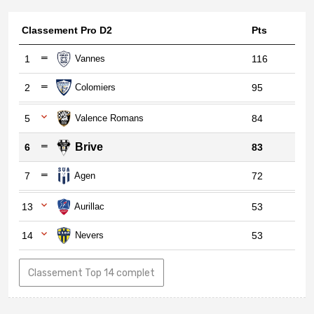
Classement Pro D2
Pts
1
Vannes
116
2
Colomiers
95
5
Valence Romans
84
Brive
6
83
7
Agen
72
13
Aurillac
53
14
Nevers
53
Classement Top 14 complet