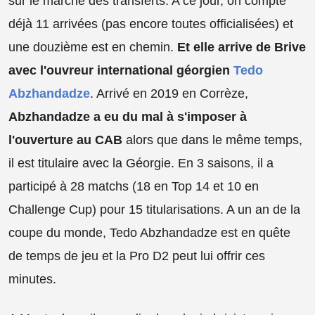
sur le marché des transferts. A ce jour, on compte
déjà 11 arrivées (pas encore toutes officialisées) et
une douzième est en chemin.
Et elle arrive de Brive
avec l'ouvreur international géorgien
Tedo
Abzhandadze
. Arrivé en 2019 en Corrèze,
Abzhandadze a eu du mal à s'imposer à
l'ouverture au CAB
alors que dans le même temps,
il est titulaire avec la Géorgie. En 3 saisons, il a
participé à 28 matchs (18 en Top 14 et 10 en
Challenge Cup) pour 15 titularisations. A un an de la
coupe du monde, Tedo Abzhandadze est en quête
de temps de jeu et la Pro D2 peut lui offrir ces
minutes.