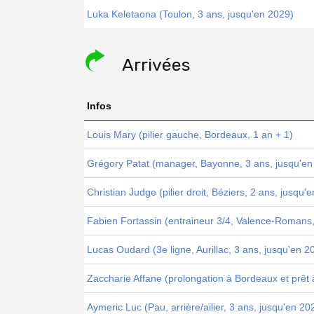
Luka Keletaona (Toulon, 3 ans, jusqu'en 2029)
Arrivées
Infos
Louis Mary (pilier gauche, Bordeaux, 1 an + 1)
Grégory Patat (manager, Bayonne, 3 ans, jusqu'en
Christian Judge (pilier droit, Béziers, 2 ans, jusqu'
Fabien Fortassin (entraineur 3/4, Valence-Romans,
Lucas Oudard (3e ligne, Aurillac, 3 ans, jusqu'en 2
Zaccharie Affane (prolongation à Bordeaux et prêt 
Aymeric Luc (Pau, arrière/ailier, 3 ans, jusqu'en 20