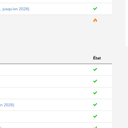
, jusqu'en 2028)
État
on 2028)