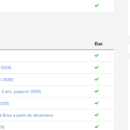
État
 2029)
en 2028)
 3 ans, jusqu'en 2029)
0229)
à Brive à partir de décembre)
29)