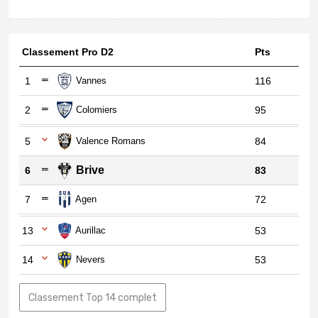
Classement Pro D2
Pts
1
Vannes
116
2
Colomiers
95
5
Valence Romans
84
Brive
6
83
7
Agen
72
13
Aurillac
53
14
Nevers
53
Classement Top 14 complet