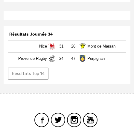
Résultats Journée 34
Nice
31
26
Mont de Marsan
Provence Rugby
24
47
Perpignan
Résultats Top 14