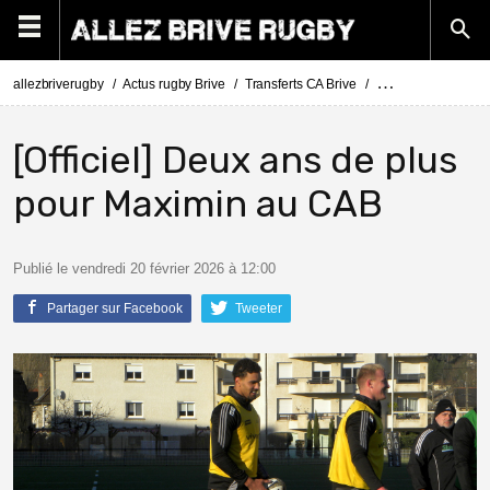
allezbriverugby
Actus rugby Brive
Transferts CA Brive
Actus Transferts Br
[Officiel] Deux ans de plus
pour Maximin au CAB
Publié le vendredi 20 février 2026 à 12:00
Partager sur Facebook
Tweeter