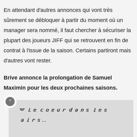
En attendant d'autres annonces qui vont très
sûrement se débloquer à partir du moment où un
manager sera nommé, il faut chercher à sécuriser la
plupart des joueurs JIFF qui se retrouvent en fin de
contrat à l'issue de la saison. Certains partiront mais
d'autres vont rester.
Brive annonce la prolongation de Samuel
Maximin pour les deux prochaines saisons.
🪽 𝑳𝒆 𝒄𝒐𝒆𝒖𝒓 𝒅𝒂𝒏𝒔 𝒍𝒆𝒔
𝒂𝒊𝒓𝒔...