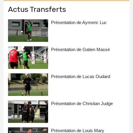
Actus Transferts
Présentation de Aymeric Luc
Présentation de Gatien Massé
Présentation de Lucas Oudard
Présentation de Christian Judge
Présentation de Louis Mary