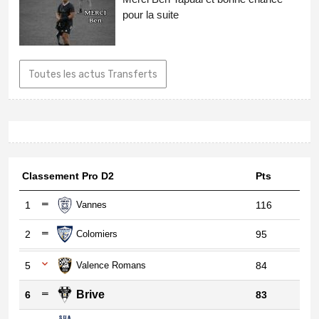
pour la suite
Toutes les actus Transferts
Classement Pro D2
Pts
1
Vannes
116
2
Colomiers
95
5
Valence Romans
84
Brive
6
83