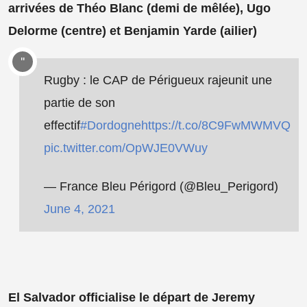
arrivées de Théo Blanc (demi de mêlée), Ugo
Delorme (centre) et Benjamin Yarde (ailier)
Rugby : le CAP de Périgueux rajeunit une
partie de son
effectif
#Dordogne
https://t.co/8C9FwMWMVQ
pic.twitter.com/OpWJE0VWuy
— France Bleu Périgord (@Bleu_Perigord)
June 4, 2021
El Salvador officialise le départ de Jeremy