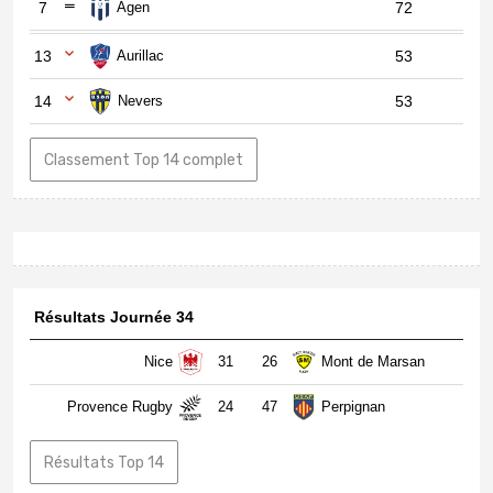
7
Agen
72
13
Aurillac
53
14
Nevers
53
Classement Top 14 complet
Résultats Journée 34
Nice
31
26
Mont de Marsan
Provence Rugby
24
47
Perpignan
Résultats Top 14