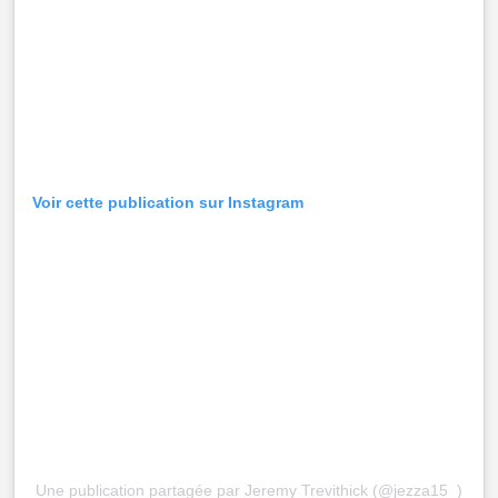
Voir cette publication sur Instagram
Une publication partagée par Jeremy Trevithick (@jezza15_)