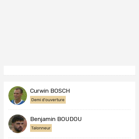
Curwin BOSCH
Demi d'ouverture
Benjamin BOUDOU
Talonneur