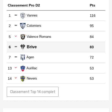
Classement Pro D2
Pts
1
Vannes
116
2
Colomiers
95
5
Valence Romans
84
Brive
6
83
7
Agen
72
13
Aurillac
53
14
Nevers
53
Classement Top 14 complet