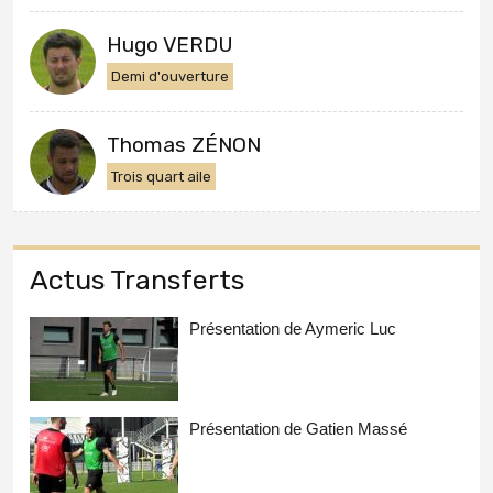
Hugo VERDU
Demi d'ouverture
Thomas ZÉNON
Trois quart aile
Actus Transferts
Présentation de Aymeric Luc
Présentation de Gatien Massé