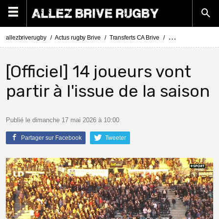
allezbriverugby
Actus rugby Brive
Transferts CA Brive
Actus Transferts Br
[Officiel] 14 joueurs vont
partir à l'issue de la saison
Publié le dimanche 17 mai 2026 à 10:00
Partager sur Facebook
Tweeter