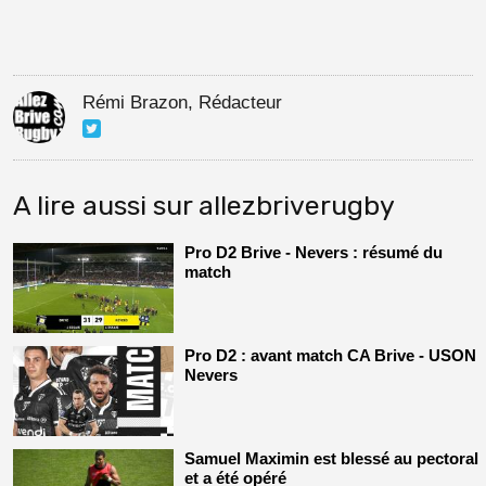
Rémi Brazon, Rédacteur
A lire aussi sur allezbriverugby
Pro D2 Brive - Nevers : résumé du
match
Pro D2 : avant match CA Brive - USON
Nevers
Samuel Maximin est blessé au pectoral
et a été opéré