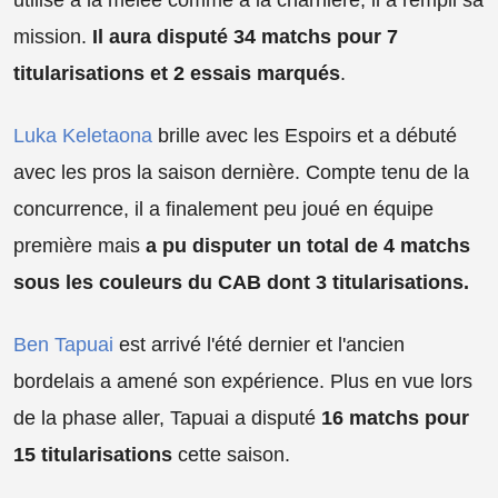
utilisé à la mêlée comme à la charnière, il a rempli sa
mission.
Il aura disputé 34 matchs pour 7
titularisations et 2 essais marqués
.
Luka Keletaona
brille avec les Espoirs et a débuté
avec les pros la saison dernière. Compte tenu de la
concurrence, il a finalement peu joué en équipe
première mais
a pu disputer un total de 4 matchs
sous les couleurs du CAB dont 3 titularisations.
Ben Tapuai
est arrivé l'été dernier et l'ancien
bordelais a amené son expérience. Plus en vue lors
de la phase aller, Tapuai a disputé
16 matchs pour
15 titularisations
cette saison.