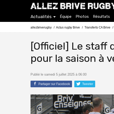
Actualités
Équipe
Photos
Résultats
allezbriverugby
Actus rugby Brive
Transferts CA Brive
[Officiel] Le staf
pour la saison à v
Publié le samedi 5 juillet 2025 à 06:00
Partager sur Facebook
Tweeter