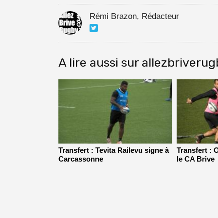
Rémi Brazon, Rédacteur
A lire aussi sur allezbriveru
Transfert : Tevita Railevu signe à
Transfert : 
Carcassonne
le CA Brive