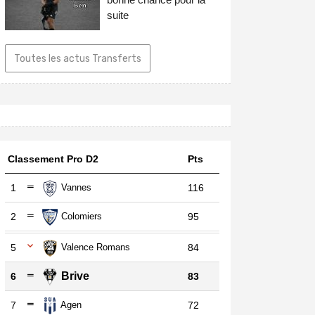
suite
Toutes les actus Transferts
Classement Pro D2
Pts
1
Vannes
116
2
Colomiers
95
5
Valence Romans
84
Brive
6
83
7
Agen
72