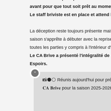
avant pour que tout soit prêt au mom
Le staff briviste est en place et attend
La déception reste toujours présente mais
saison s'apprête à débuter avec la reprise 
toutes les parties y compris à l'intérieur 
Le CA Brive a présenté l'intégralité d
Espoirs.
📸⚫️⚪️ Réunis aujourd'hui pour prépare
𝐂𝐀 𝐁𝐫𝐢𝐯𝐞 pour la saison 2025-202