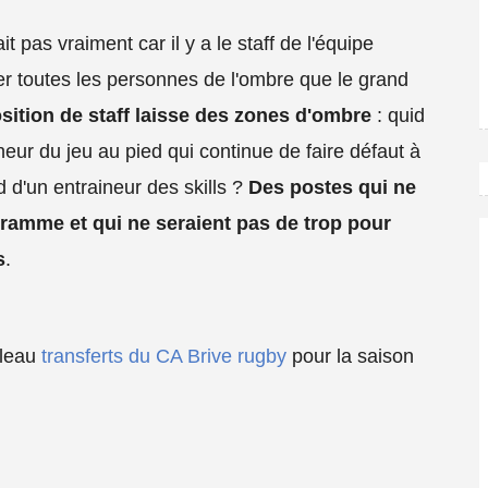
it pas vraiment car il y a le staff de l'équipe
er toutes les personnes de l'ombre que le grand
ition de staff laisse des zones d'ombre
: quid
neur du jeu au pied qui continue de faire défaut à
d d'un entraineur des skills ?
Des postes qui ne
gramme et qui ne seraient pas de trop pour
s
.
bleau
transferts du CA Brive rugby
pour la saison