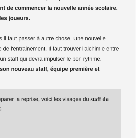
ent de commencer la nouvelle année scolaire.
 les joueurs.
 il faut passer à autre chose. Une nouvelle
de l'entrainement. Il faut trouver l'alchimie entre
d'un staff qui devra impulser le bon rythme.
e son nouveau staff, équipe première et
r la reprise, voici les visages du 𝐬𝐭𝐚𝐟𝐟 𝐝𝐮
6