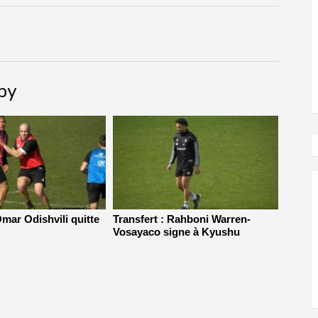
gby
Omar Odishvili quitte
Transfert : Rahboni Warren-
Vosayaco signe à Kyushu