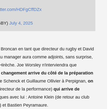
witter.com/HDFgCffDZx
GBY)
July 4, 2025
ry Broncan en tant que directeur du rugby et David
u manager aura comme adjoints, sans surprise,
Hirèche. Joe Worsley n'interviendra que
 changement arrive du côté de la préparation
e Schenck et Guillaume Ollivier à Perpignan,
on
irecteur de la performance)
qui arrive de
ques avec lui : Antoine Klein (de retour au club
) et Bastien Peyramaure.