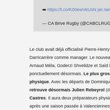
➡️
https://t.co/K00ewVeUsN
pic.t
— CA Brive Rugby (@CABCLRU
Le club avait déjà officialisé Pierre-Hen
Darricarrère comme manager. Le nouvea
Arnaud Méla, Goderzi Shvelidze et Saïd 
ponctuellement désormais.
Le plus gros
physique
. Avec les départs de Dominiqu
retrouve désormais Julien Rebeyrol
(d
Castres
. Il aura deux préparateurs physi
après une saison passée à Valenciennes