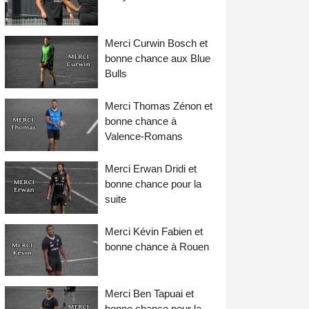
Merci Curwin Bosch et
bonne chance aux Blue
Bulls
Merci Thomas Zénon et
bonne chance à
Valence-Romans
Merci Erwan Dridi et
bonne chance pour la
suite
Merci Kévin Fabien et
bonne chance à Rouen
Merci Ben Tapuai et
bonne chance pour la