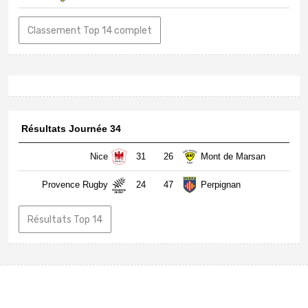
Classement Top 14 complet
Résultats Journée 34
Nice
31
26
Mont de Marsan
Provence Rugby
24
47
Perpignan
Résultats Top 14