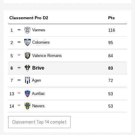
Classement Pro D2
Pts
1
Vannes
116
2
Colomiers
95
5
Valence Romans
84
Brive
6
83
7
Agen
72
13
Aurillac
53
14
Nevers
53
Classement Top 14 complet