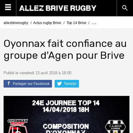
allezbriverugby
Actus rugby Brive
Top 14 Brive
Top 14 Oyonnax - Brive :
Oyonnax fait confiance au
groupe d'Agen pour Brive
Publié le vendredi 13 avril 2018 à 18:00
Partager sur Facebook
Tweeter