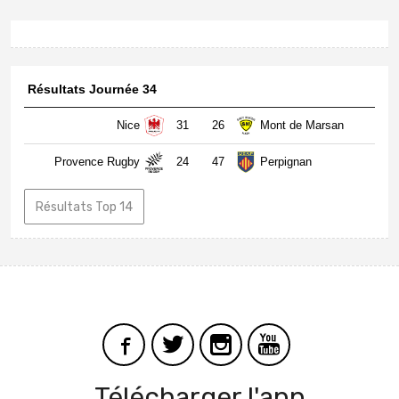
Résultats Journée 34
Nice
31
26
Mont de Marsan
Provence Rugby
24
47
Perpignan
Résultats Top 14
Télécharger l'app