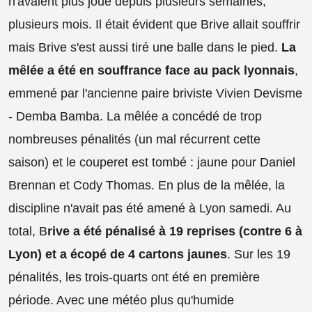
n'avaient plus joué depuis plusieurs semaines,
plusieurs mois. Il était évident que Brive allait souffrir
mais Brive s'est aussi tiré une balle dans le pied.
La
mêlée a été en souffrance face au pack lyonnais
,
emmené par l'ancienne paire briviste Vivien Devisme
- Demba Bamba. La mêlée a concédé de trop
nombreuses pénalités (un mal récurrent cette
saison) et le couperet est tombé : jaune pour Daniel
Brennan et Cody Thomas. En plus de la mêlée, la
discipline n'avait pas été amené à Lyon samedi. Au
total, B
rive a été pénalisé à 19 reprises (contre 6 à
Lyon) et a écopé de 4 cartons jaunes
. Sur les 19
pénalités, les trois-quarts ont été en première
période. Avec une météo plus qu'humide