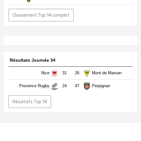
Classement Top 14 complet
Résultats Journée 34
Nice
31
26
Mont de Marsan
Provence Rugby
24
47
Perpignan
Résultats Top 14