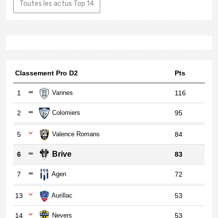
Toutes les actus Top 14
Classement Pro D2
Pts
1
Vannes
116
2
Colomiers
95
5
Valence Romans
84
Brive
6
83
7
Agen
72
13
Aurillac
53
14
Nevers
53