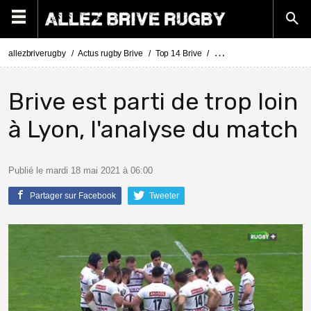
allezbriverugby
Actus rugby Brive
Top 14 Brive
Top 14 Lyon - Brive : ana
Brive est parti de trop loin
à Lyon, l'analyse du match
Publié le mardi 18 mai 2021 à 06:00
Partager sur Facebook
Tweeter