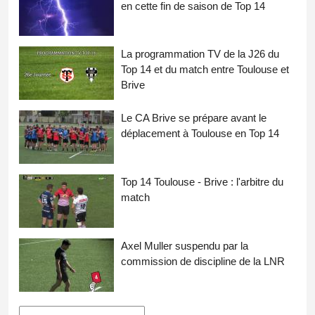
en cette fin de saison de Top 14
La programmation TV de la J26 du
Top 14 et du match entre Toulouse et
Brive
Le CA Brive se prépare avant le
déplacement à Toulouse en Top 14
Top 14 Toulouse - Brive : l'arbitre du
match
Axel Muller suspendu par la
commission de discipline de la LNR