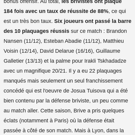
bonus offensif. Au total,
les brivistes ont plaqué
184 fois avec un taux de réussite de 88%
, ce qui
est un très bon taux.
Six joueurs ont passé la barre
des 10 plaquages réussis
sur ce match : Brandon
Nansen (11/12), Esteban Abadie (11/12), Matthieu
Voisin (12/14), David Delarue (16/16), Guillaume
Galletier (13/13) et la palme pour Irakli Tskhadadze
avec un magnifique 20/21. Il y a eu 22 plaquages
manqués mais seulement un seul franchissement
concédé qui est l'oeuvre de Josua Tuisova qui a été
bien contenu par la défense briviste, un peu comme
au match aller. Cette saison, Brive a pris quelques
éclats (notamment à Paris) où la défense était
passée à côté de son match. Mais à Lyon, dans la