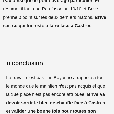
Pau ainsi que le point-average particulier
. En
résumé, il faut que Pau fasse un 10/10 et Brive
prenne 0 point sur les deux derniers matchs.
Brive
sait ce qui lui reste à faire face à Castres.
En conclusion
Le travail n'est pas fini. Bayonne a rappelé à tout
le monde que le maintien n'est pas acquis et que
la 13e place n'est pas encore attribuée.
Brive va
devoir sortir le bleu de chauffe face à Castres
et valider une bonne fois pour toutes son