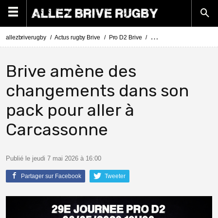
allezbriverugby
Actus rugby Brive
Pro D2 Brive
Pro D2 Carcassonne - Br
Brive amène des
changements dans son
pack pour aller à
Carcassonne
Publié le jeudi 7 mai 2026 à 16:00
Partager sur Facebook
Tweeter