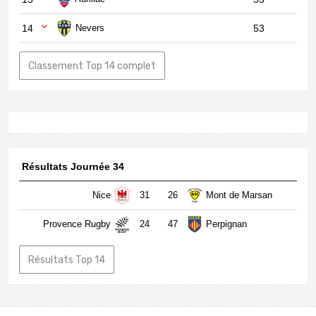
14
Nevers
53
Classement Top 14 complet
Résultats Journée 34
Nice
31
26
Mont de Marsan
Provence Rugby
24
47
Perpignan
Résultats Top 14