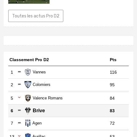
Toutes les actus Pro D2
Classement Pro D2
Pts
1
Vannes
116
2
Colomiers
95
5
Valence Romans
84
Brive
6
83
7
Agen
72
13
Aurillac
53