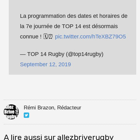
La programmation des dates et horaires de
la 7e journée de TOP 14 est désormais
connue ! 🗓️⏰
pic.twitter.com/hTeXBZ79O5
— TOP 14 Rugby (@top14rugby)
September 12, 2019
Rémi Brazon, Rédacteur
A lire aussi sur allezbriverugby