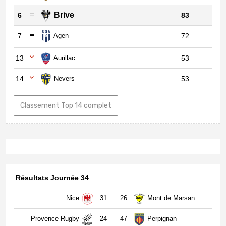
Brive
6
83
7
Agen
72
13
Aurillac
53
14
Nevers
53
Classement Top 14 complet
Résultats Journée 34
Nice
31
26
Mont de Marsan
Provence Rugby
24
47
Perpignan