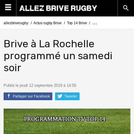
allezbriverugby
Actus rugby Brive
Top 14 Brive
La programmation TV de l
Brive à La Rochelle
programmé un samedi
soir
Publié le jeudi 12 septembre 2019 à 14:55
Partager sur Facebook
Tweeter