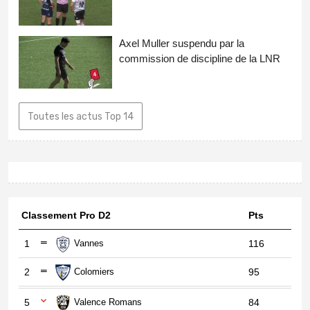
Axel Muller suspendu par la
commission de discipline de la LNR
Toutes les actus Top 14
Classement Pro D2
Pts
1
Vannes
116
2
Colomiers
95
5
Valence Romans
84