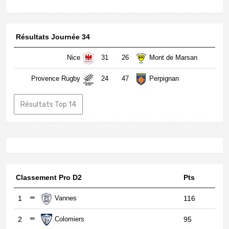
Résultats Journée 34
Nice
31
26
Mont de Marsan
Provence Rugby
24
47
Perpignan
Résultats Top 14
Classement Pro D2
Pts
1
Vannes
116
2
Colomiers
95