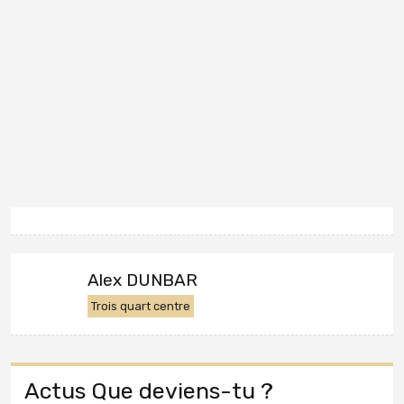
Alex DUNBAR
Trois quart centre
Actus Que deviens-tu ?