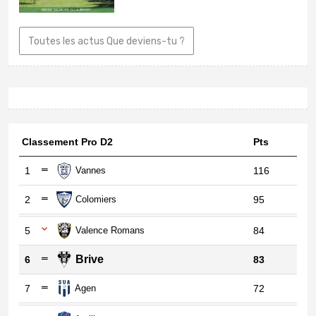
Toutes les actus Que deviens-tu ?
Classement Pro D2
Pts
1
Vannes
116
2
Colomiers
95
5
Valence Romans
84
Brive
6
83
7
Agen
72