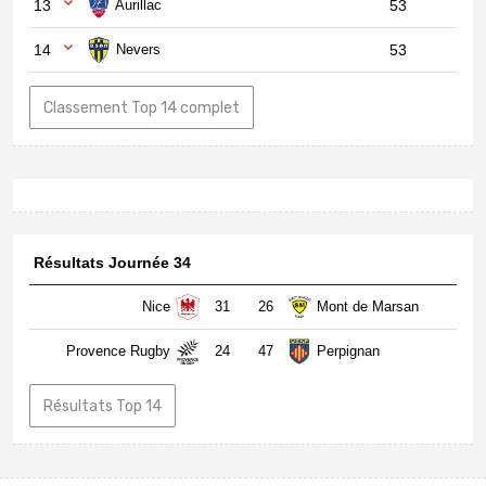
13
Aurillac
53
14
Nevers
53
Classement Top 14 complet
Résultats Journée 34
Nice
31
26
Mont de Marsan
Provence Rugby
24
47
Perpignan
Résultats Top 14