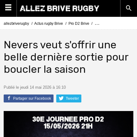
allezbriverugby
Actus rugby Brive
Pro D2 Brive
Pro D2 Brive - Nevers : 
Nevers veut s'offrir une
belle dernière sortie pour
boucler la saison
Publié le jeudi 14 mai 2026 à 16:10
Partager sur Facebook
Tweeter