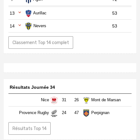
13
Aurillac
53
14
Nevers
53
Classement Top 14 complet
Résultats Journée 34
Nice
31
26
Mont de Marsan
Provence Rugby
24
47
Perpignan
Résultats Top 14