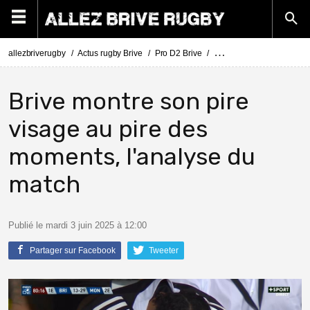
allezbriverugby
Actus rugby Brive
Pro D2 Brive
Demi-finale Pro D2 Brive
Brive montre son pire
visage au pire des
moments, l'analyse du
match
Publié le mardi 3 juin 2025 à 12:00
Partager sur Facebook
Tweeter