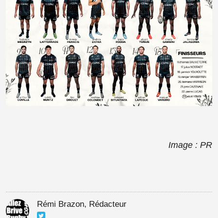
Image : PR
Rémi Brazon, Rédacteur