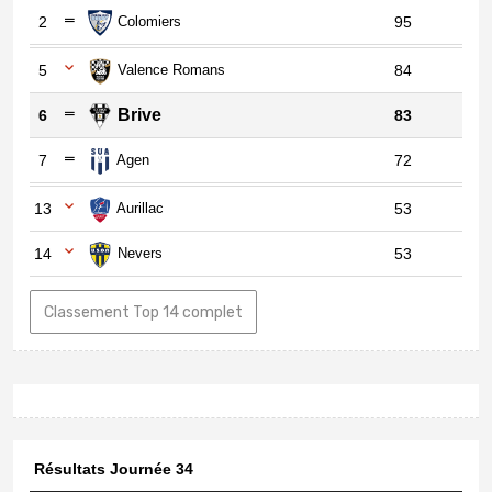
2
Colomiers
95
5
Valence Romans
84
Brive
6
83
7
Agen
72
13
Aurillac
53
14
Nevers
53
Classement Top 14 complet
Résultats Journée 34