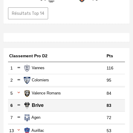
Résultats Top 14
Classement Pro D2
Pts
1
Vannes
116
2
Colomiers
95
5
Valence Romans
84
Brive
6
83
7
Agen
72
13
Aurillac
53