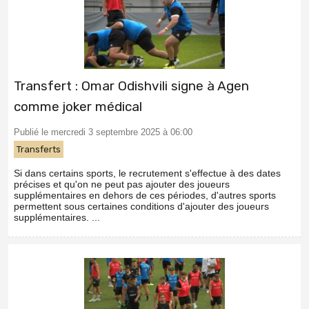
Transfert : Omar Odishvili signe à Agen
comme joker médical
Publié le mercredi 3 septembre 2025 à 06:00
Transferts
Si dans certains sports, le recrutement s'effectue à des dates
précises et qu'on ne peut pas ajouter des joueurs
supplémentaires en dehors de ces périodes, d'autres sports
permettent sous certaines conditions d'ajouter des joueurs
supplémentaires. ...