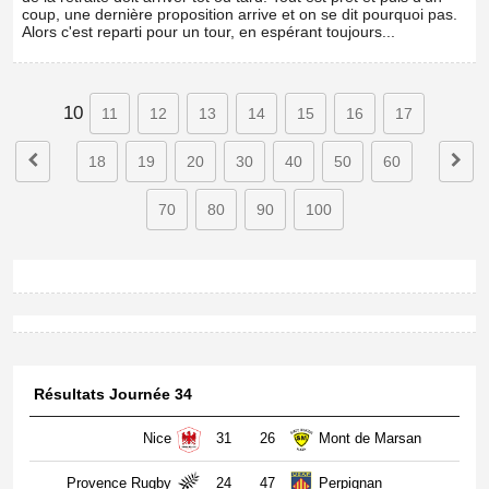
coup, une dernière proposition arrive et on se dit pourquoi pas.
Alors c'est reparti pour un tour, en espérant toujours...
10
11
12
13
14
15
16
17
18
19
20
30
40
50
60
70
80
90
100
Résultats Journée 34
Nice
31
26
Mont de Marsan
Provence Rugby
24
47
Perpignan