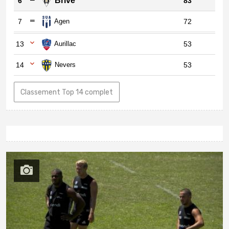
Brive
6
83
7
Agen
72
13
Aurillac
53
14
Nevers
53
Classement Top 14 complet