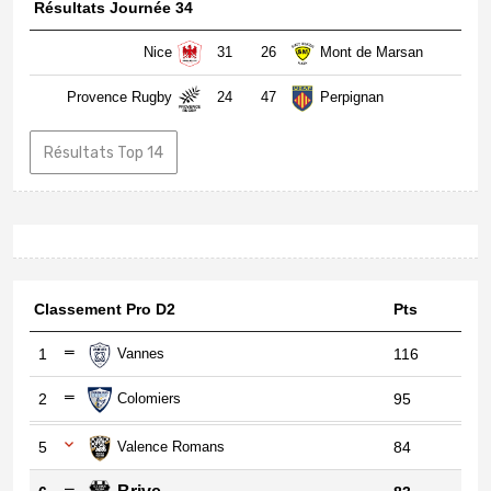
Résultats Journée 34
Nice
31
26
Mont de Marsan
Provence Rugby
24
47
Perpignan
Résultats Top 14
Classement Pro D2
Pts
1
Vannes
116
2
Colomiers
95
5
Valence Romans
84