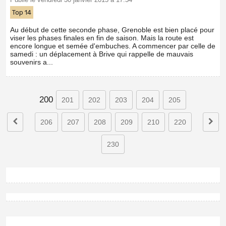
Top 14
Au début de cette seconde phase, Grenoble est bien placé pour
viser les phases finales en fin de saison. Mais la route est
encore longue et semée d'embuches. A commencer par celle de
samedi : un déplacement à Brive qui rappelle de mauvais
souvenirs a...
200
201
202
203
204
205
206
207
208
209
210
220
230